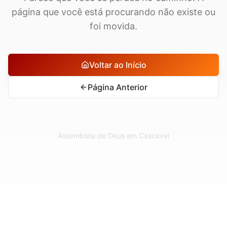
página que você está procurando não existe ou
foi movida.
Voltar ao Início
Página Anterior
Assembleia de Deus em Cascavel