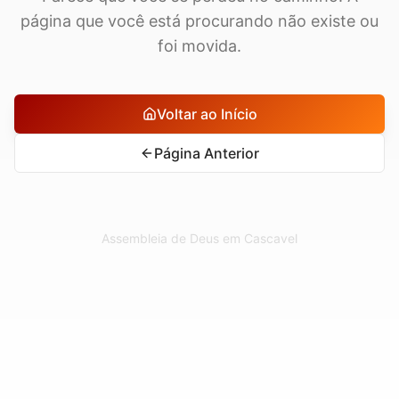
página que você está procurando não existe ou
foi movida.
Voltar ao Início
Página Anterior
Assembleia de Deus em Cascavel