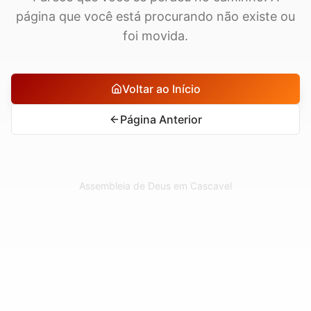
página que você está procurando não existe ou
foi movida.
Voltar ao Início
Página Anterior
Assembleia de Deus em Cascavel