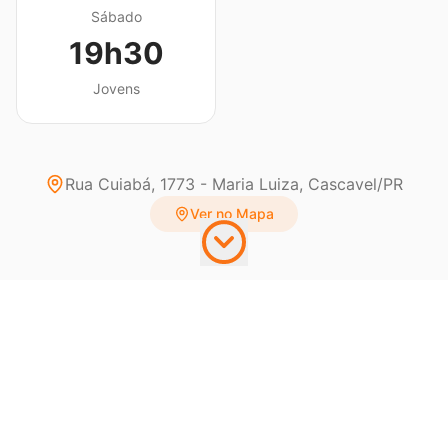
Sábado
19h30
Jovens
Rua Cuiabá, 1773 - Maria Luiza, Cascavel/PR
Ver no Mapa
PRÓXIMOS PASSOS
Seu próximo passo para
crescer com Jesus